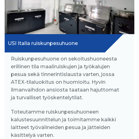
USI Italia ruiskunpesuhuone
Ruiskunpesuhuone on sekoitushuoneesta
erillinen tila maaliruiskujen ja työkalujen
pesua sekä tinnerintislausta varten, jossa
ATEX-tilaluokitus on huomioitu. Hyvin
ilmanvaihdon ansiosta taataan hajuttomat
ja turvalliset työskentelytilat.
Toteutamme ruiskunpesuhuoneen
kalustesuunnittelun ja toimitamme kaikki
laitteet työvälineiden pesua ja jätteiden
käsittelyä varten.