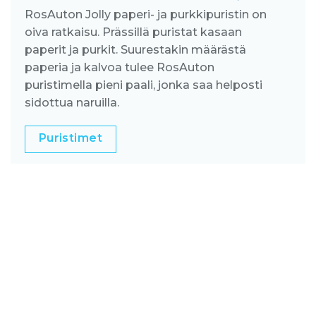
RosAuton Jolly paperi- ja purkkipuristin on
oiva ratkaisu. Prässillä puristat kasaan
paperit ja purkit. Suurestakin määrästä
paperia ja kalvoa tulee RosAuton
puristimella pieni paali, jonka saa helposti
sidottua naruilla.
Puristimet