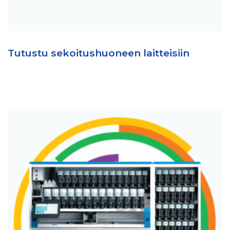
Tutustu sekoitushuoneen laitteisiin