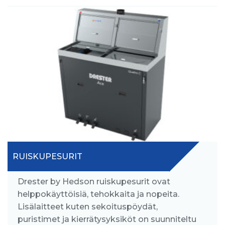
RUISKUPESURIT
Drester by Hedson ruiskupesurit ovat
helppokäyttöisiä, tehokkaita ja nopeita.
Lisälaitteet kuten sekoituspöydät,
puristimet ja kierrätysyksiköt on suunniteltu