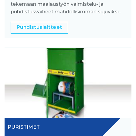
tekemään maalaustyön valmistelu- ja
puhdistusvaiheet mahdollisimman sujuviksi..
Puhdistuslaitteet
PURISTIMET