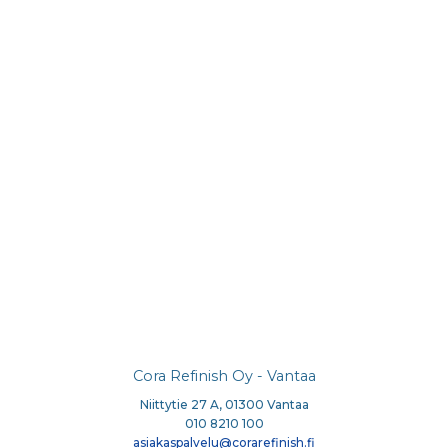
Cora Refinish Oy - Vantaa
Niittytie 27 A, 01300 Vantaa
010 8210 100
asiakaspalvelu@corarefinish.fi