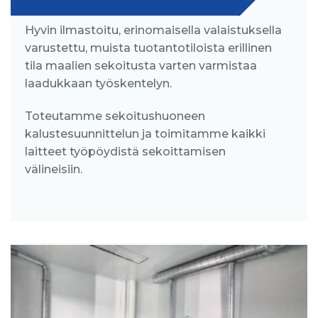
Hyvin ilmastoitu, erinomaisella valaistuksella
varustettu, muista tuotantotiloista erillinen
tila maalien sekoitusta varten varmistaa
laadukkaan työskentelyn.
Toteutamme sekoitushuoneen
kalustesuunnittelun ja toimitamme kaikki
laitteet työpöydistä sekoittamisen
välineisiin.