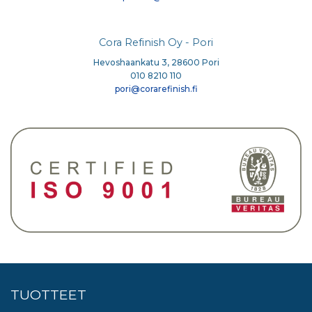
Cora Refinish Oy - Pori
Hevoshaankatu 3, 28600 Pori
010 8210 110
pori@corarefinish.fi
TUOTTEET