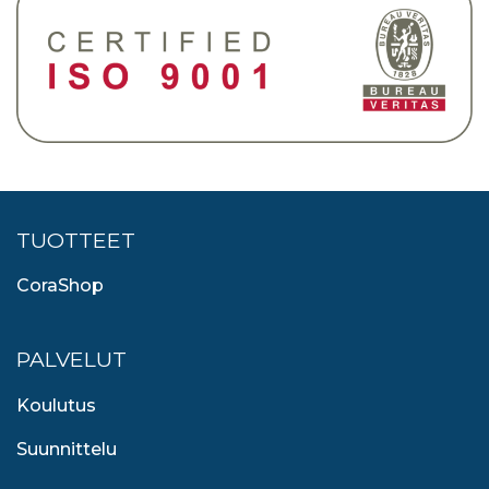
TUOTTEET
CoraShop
PALVELUT
Koulutus
Suunnittelu