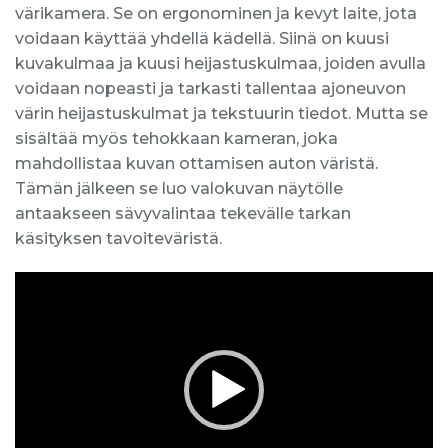
värikamera. Se on ergonominen ja kevyt laite, jota
voidaan käyttää yhdellä kädellä. Siinä on kuusi
kuvakulmaa ja kuusi heijastuskulmaa, joiden avulla
voidaan nopeasti ja tarkasti tallentaa ajoneuvon
värin heijastuskulmat ja tekstuurin tiedot. Mutta se
sisältää myös tehokkaan kameran, joka
mahdollistaa kuvan ottamisen auton väristä.
Tämän jälkeen se luo valokuvan näytölle
antaakseen sävyvalintaa tekevälle tarkan
käsityksen tavoiteväristä.
Videotoistin