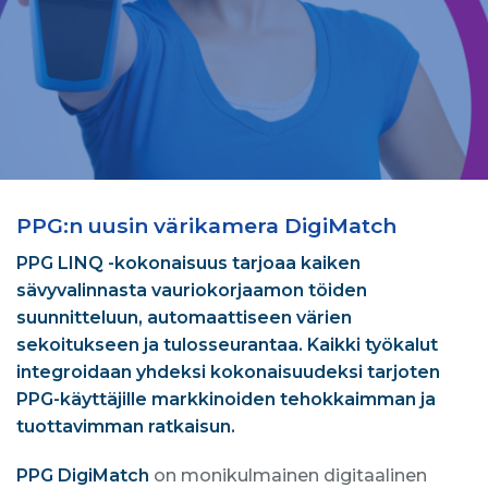
PPG:n uusin värikamera DigiMatch
PPG LINQ -kokonaisuus tarjoaa kaiken
sävyvalinnasta vauriokorjaamon töiden
suunnitteluun, automaattiseen värien
sekoitukseen ja tulosseurantaa. Kaikki työkalut
integroidaan yhdeksi kokonaisuudeksi tarjoten
PPG-käyttäjille markkinoiden tehokkaimman ja
tuottavimman ratkaisun.
PPG DigiMatch
on monikulmainen digitaalinen