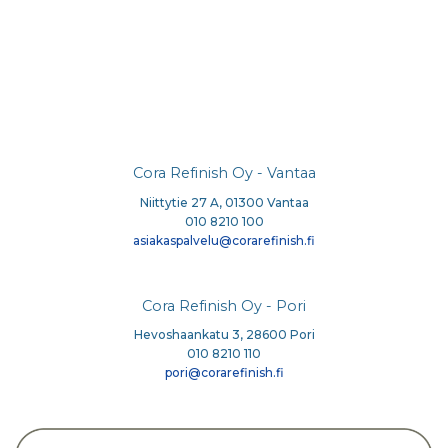
Cora Refinish Oy - Vantaa
Niittytie 27 A, 01300 Vantaa
010 8210 100
asiakaspalvelu@corarefinish.fi
Cora Refinish Oy - Pori
Hevoshaankatu 3, 28600 Pori
010 8210 110
pori@corarefinish.fi