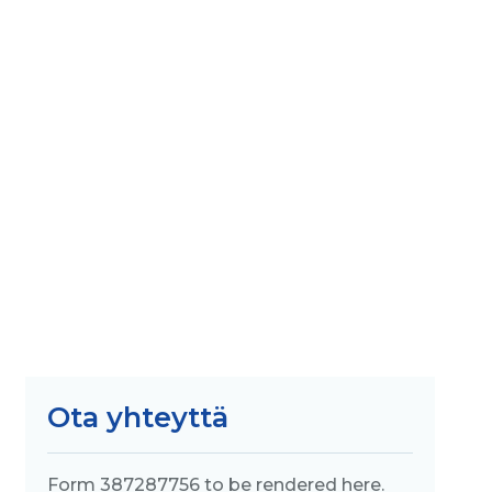
Ota yhteyttä
Form 387287756 to be rendered here.