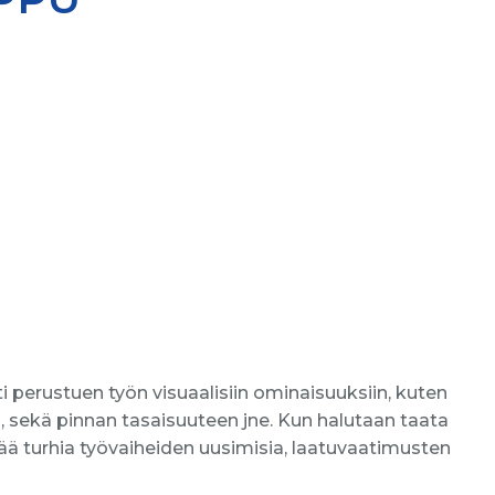
i perustuen työn visuaalisiin ominaisuuksiin, kuten
n, sekä pinnan tasaisuuteen jne. Kun halutaan taata
tää turhia työvaiheiden uusimisia, laatuvaatimusten