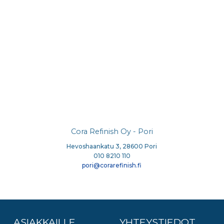
Cora Refinish Oy - Pori
Hevoshaankatu 3, 28600 Pori
010 8210 110
pori@corarefinish.fi
ASIAKKAILLE
YHTEYSTIEDOT