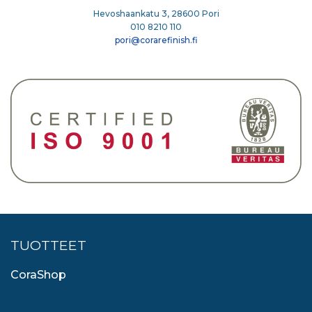
Hevoshaankatu 3, 28600 Pori
010 8210 110
pori@corarefinish.fi
TUOTTEET
CoraShop