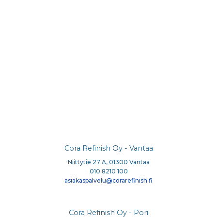
Cora Refinish Oy - Vantaa
Niittytie 27 A, 01300 Vantaa
010 8210 100
asiakaspalvelu@corarefinish.fi
Cora Refinish Oy - Pori