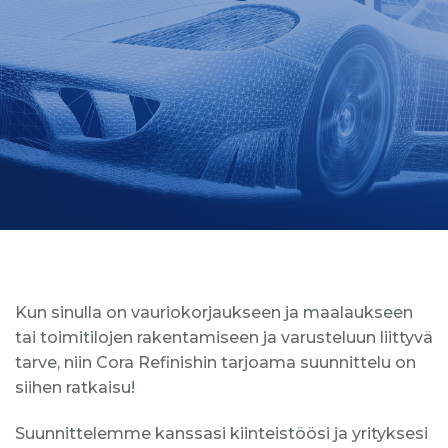
Kun sinulla on vauriokorjaukseen ja maalaukseen
tai toimitilojen rakentamiseen ja varusteluun liittyvä
tarve, niin Cora Refinishin tarjoama suunnittelu on
siihen ratkaisu!
Suunnittelemme kanssasi kiinteistöösi ja yrityksesi