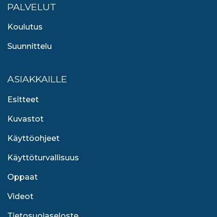
PALVELUT
Koulutus
Suunnittelu
ASIAKKAILLE
Esitteet
Kuvastot
Käyttöohjeet
Käyttöturvallisuus
Oppaat
Videot
Tietosuojaseloste